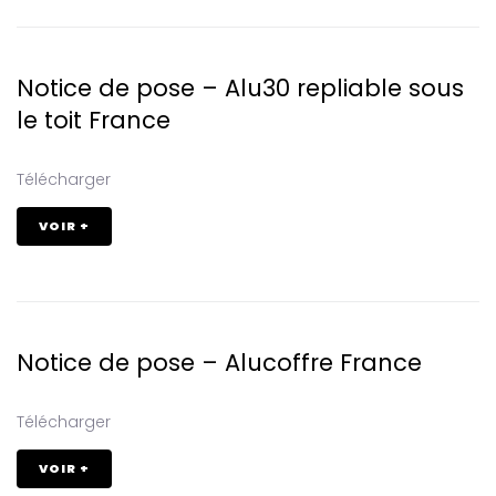
Notice de pose – Alu30 repliable sous
le toit France
Télécharger
VOIR +
Notice de pose – Alucoffre France
Télécharger
VOIR +