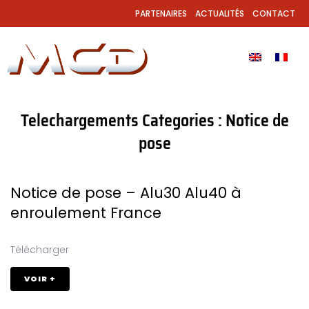
PARTENAIRES
ACTUALITÉS
CONTACT
Telechargements Categories :
Notice de
pose
Notice de pose – Alu30 Alu40 à
enroulement France
Télécharger
VOIR +