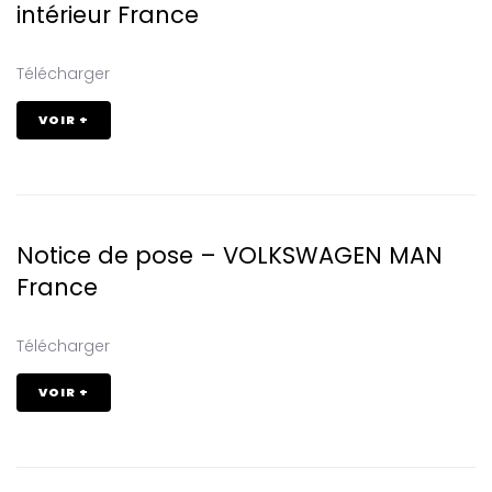
intérieur France
Télécharger
VOIR +
Notice de pose – VOLKSWAGEN MAN
France
Télécharger
VOIR +