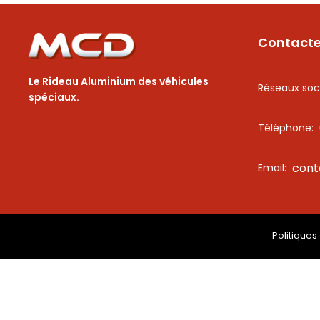
Contact
Le Rideau Aluminium des véhicules
Réseaux soc
spéciaux.
Téléphone:
con
Email:
Politiques