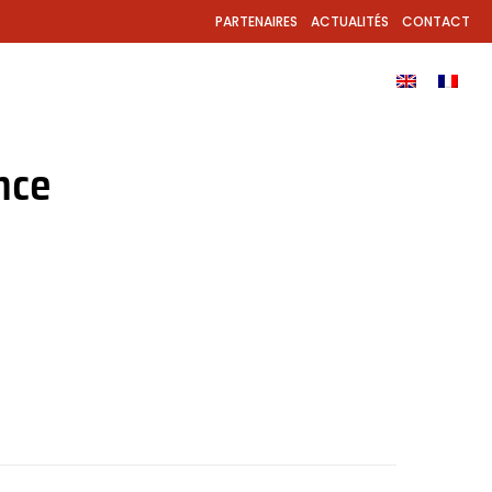
PARTENAIRES
ACTUALITÉS
CONTACT
ODUITS
APPLICATION
TÉLÉCHARGEMENTS
nce