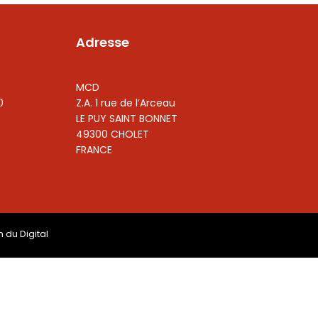
Adresse
MCD
0
Z.A. 1 rue de l’Arceau
LE PUY SAINT BONNET
49300 CHOLET
FRANCE
n du Digital