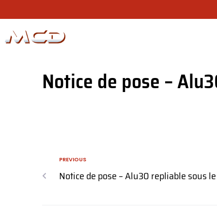
N
Notice de pose – Alu
PREVIOUS
Notice de pose – Alu30 repliable sous le