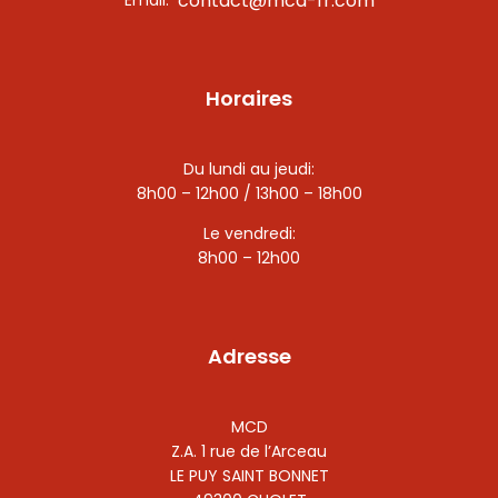
contact@mcd-fr.com
Horaires
Du lundi au jeudi:
8h00 – 12h00 / 13h00 – 18h00
Le vendredi:
8h00 – 12h00
Adresse
MCD
Z.A. 1 rue de l’Arceau
LE PUY SAINT BONNET