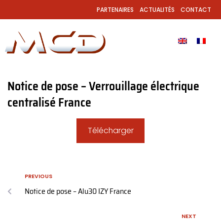
PARTENAIRES
ACTUALITÉS
CONTACT
Notice de pose – Verrouillage électrique
centralisé France
Télécharger
PREVIOUS
Notice de pose – Alu30 IZY France
NEXT