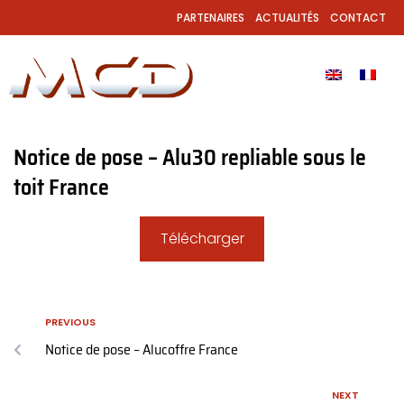
PARTENAIRES
ACTUALITÉS
CONTACT
Notice de pose – Alu30 repliable sous le
toit France
Télécharger
PREVIOUS
Notice de pose – Alucoffre France
NEXT