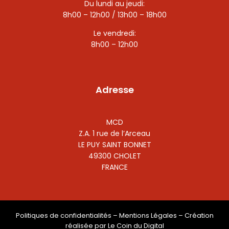
Du lundi au jeudi:
8h00 – 12h00 / 13h00 – 18h00
Le vendredi:
8h00 – 12h00
Adresse
MCD
Z.A. 1 rue de l’Arceau
LE PUY SAINT BONNET
49300 CHOLET
FRANCE
Politiques de confidentialités
–
Mentions Légales
– Création
réalisée par
Le Coin du Digital