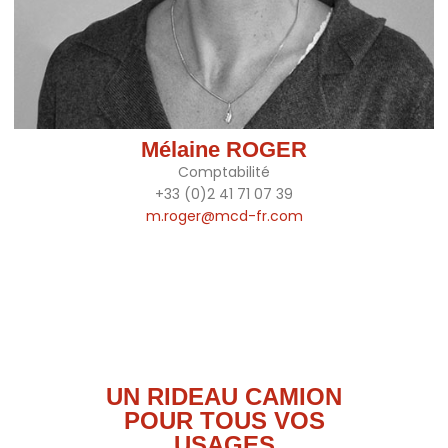
Mélaine ROGER
Comptabilité
+33 (0)2 41 71 07 39
m.roger@mcd-fr.com
UN RIDEAU CAMION
POUR TOUS VOS
USAGES