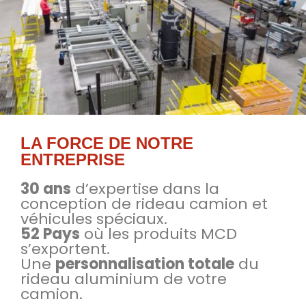
LA FORCE DE NOTRE
ENTREPRISE
30 ans
d’expertise dans la
conception de rideau camion et
véhicules spéciaux.
52 Pays
où les produits MCD
s’exportent.
Une
personnalisation totale
du
rideau aluminium de votre
camion.