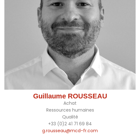
Guillaume ROUSSEAU
Achat
Ressources humaines
Qualité
+33 (0)2 41 71 69 84
g.rousseau@mcd-fr.com