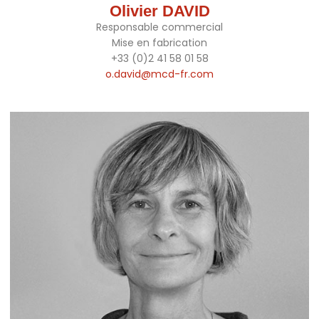
Olivier DAVID
Responsable commercial
Mise en fabrication
+33 (0)2 41 58 01 58
o.david@mcd-fr.com