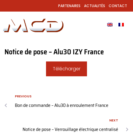
PARTENAIRES
ACTUALITÉS
CONTACT
Notice de pose – Alu30 IZY France
Télécharger
PREVIOUS
Bon de commande – Alu30 à enroulement France
NEXT
Notice de pose – Verrouillage électrique centralisé