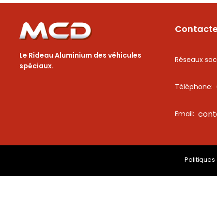
Contact
Le Rideau Aluminium des véhicules
Réseaux soc
spéciaux.
Téléphone:
con
Email:
Politiques