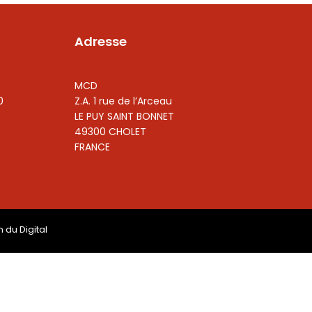
Adresse
MCD
0
Z.A. 1 rue de l’Arceau
LE PUY SAINT BONNET
49300 CHOLET
FRANCE
n du Digital