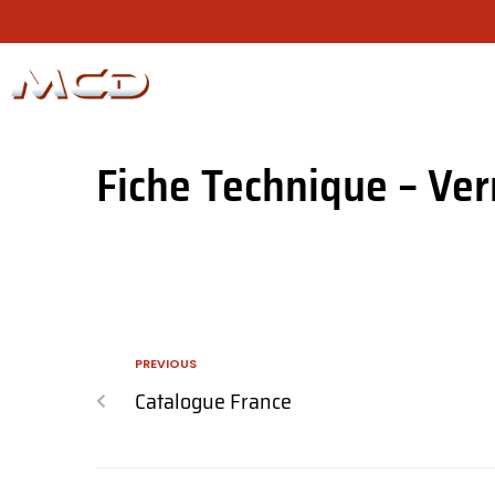
N
Fiche Technique – Verr
PREVIOUS
Catalogue France