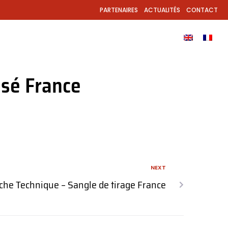
PARTENAIRES
ACTUALITÉS
CONTACT
ODUITS
APPLICATION
TÉLÉCHARGEMENTS
isé France
NEXT
che Technique – Sangle de tirage France