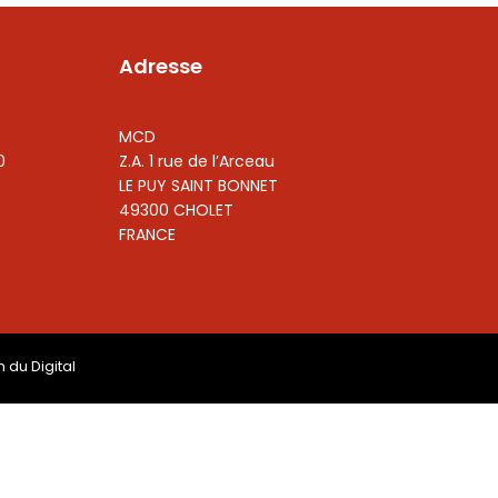
Adresse
MCD
0
Z.A. 1 rue de l’Arceau
LE PUY SAINT BONNET
49300 CHOLET
FRANCE
n du Digital