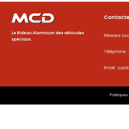
Contact
Le Rideau Aluminium des véhicules
Réseaux soc
spéciaux.
Téléphone:
con
Email:
Politiques