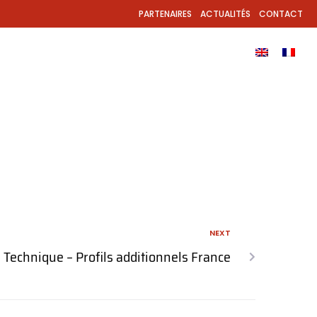
PARTENAIRES
ACTUALITÉS
CONTACT
ODUITS
APPLICATION
TÉLÉCHARGEMENTS
NEXT
 Technique – Profils additionnels France