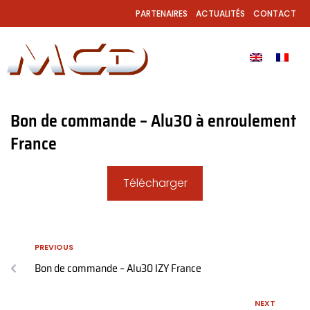
PARTENAIRES
ACTUALITÉS
CONTACT
Bon de commande – Alu30 à enroulement
France
Télécharger
PREVIOUS
Bon de commande – Alu30 IZY France
NEXT