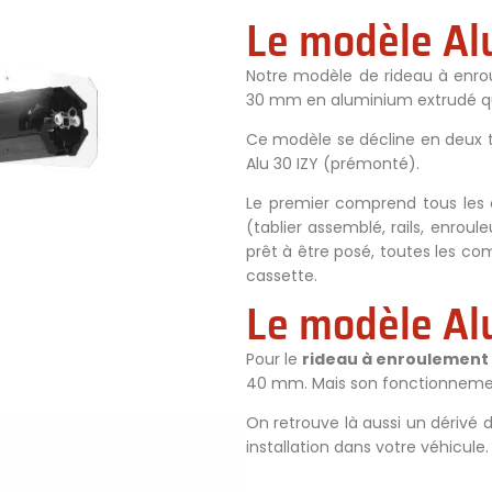
Le modèle Al
Notre modèle de rideau à enr
30 mm en aluminium extrudé qui
Ce modèle se décline en deux t
Alu 30 IZY (prémonté).
Le premier comprend tous les
(tablier assemblé, rails, enroul
prêt à être posé, toutes les c
cassette.
Le modèle Al
Pour le
rideau à enroulement
40 mm. Mais son fonctionnement
On retrouve là aussi un dérivé
installation dans votre véhicule.