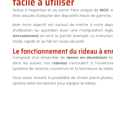
facile à utiliser
Grâce à l’expertise et au savoir-faire unique de
MCD
, 
êtes assurés d’adopter des dispositifs hauts de gamme, f
Mais notre objectif est surtout de mettre à votre disp
d’utilisation au quotidien avec une manipulation légè
enroulement
en sont le parfait exemple. La manutent
facile, rapide et se fait en toute sécurité.
Le fonctionnement du rideau à e
Composé d’un ensemble de
lames en aluminium
ext
dans les autres, nos
rideaux
s’enroulent à l’ouvertu
système de ressorts, l’ouverture et la fermeture du rideau
Vous aurez ensuite la possibilité de choisir parmi plusie
options selon les besoins pour équiper le rideau.