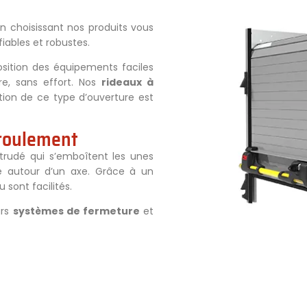
en choisissant nos produits vous
iables et robustes.
osition des équipements faciles
re, sans effort. Nos
rideaux à
ion de ce type d’ouverture est
nroulement
rudé qui s’emboîtent les unes
re autour d’un axe. Grâce à un
 sont facilités.
urs
systèmes de fermeture
et