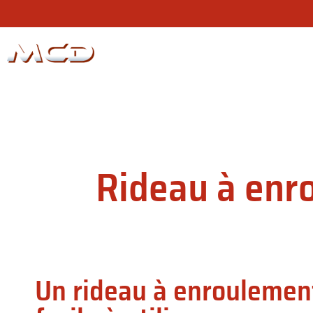
N
Rideau à enr
Un rideau à enroulement 