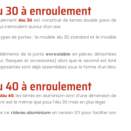
u 30 à enroulement
oulement
Alu 30
est constitué de lames double paroi de
 s’enroulent autour d’un axe.
ypes de portes : le modèle Alu 30 standard et le modèle
 éléments de la porte
enroulable
en pièces détachées
eur, flasques et accessoires) alors que le second est livré
omposantes sont déjà assemblées sous la forme d’un bloc
u 40 à enroulement
Alu 40
, les lames en aluminium sont d’une dimension de
 est le même que pour l’Alu 30 mais en plus léger.
 de ce
rideau aluminium
en version IZY pour faciliter son