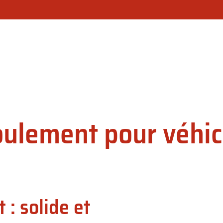
OTRE SOCIÉTÉ
CHOISIR SON MODÈLE DE RIDEAU ?
NOS PR
oulement pour véhic
: solide et