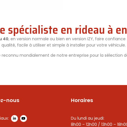
e spécialiste en rideau à 
u 40
, en version normale ou bien en version IZY, faire confiance
qualité, facile à utiliser et simple à installer pour votre véhicule.
e reconnu mondialement de notre entreprise pour la sélection 
ez-nous
Horaires
iaux:
Du lundi au jeudi:
8h00 – 12h00 / 13h00 – 18h0