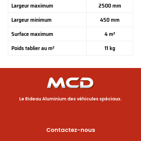
Largeur maximum
2500 mm
Largeur minimum
450 mm
Surface maximum
4 m²
Poids tablier au m²
11 kg
Le Rideau Aluminium des véhicules spéciaux.
Contactez-nous