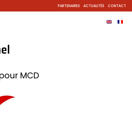
PARTENAIRES
ACTUALITÉS
CONTACT
ODUITS
APPLICATION
TÉLÉCHARGEMENTS
el
 pour MCD