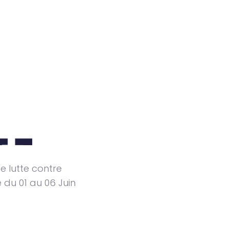
e lutte contre
 du 01 au 06 Juin