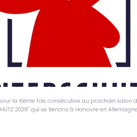
our la 6ème fois consécutive au prochain salon d
SCHUTZ 2026" qui se tiendra à Hanovre en Allemagne