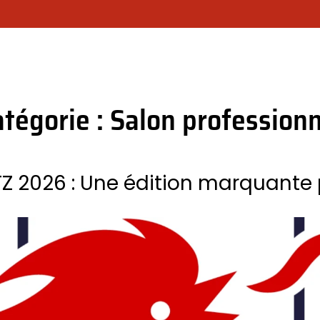
OTRE SOCIÉTÉ
CHOISIR SON MODÈLE DE RIDEAU ?
NOS PR
atégorie :
Salon professionn
Z 2026 : Une édition marquante