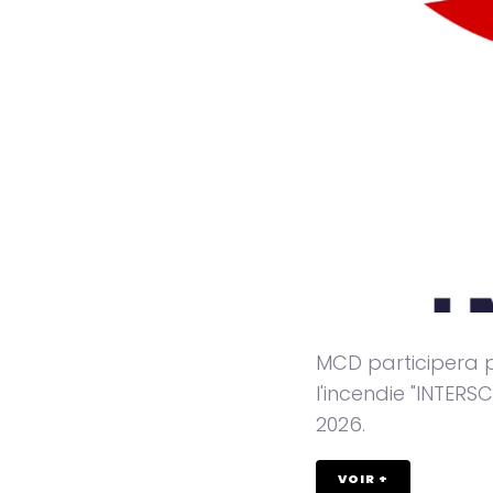
MCD participera p
l'incendie "INTER
2026.
VOIR +