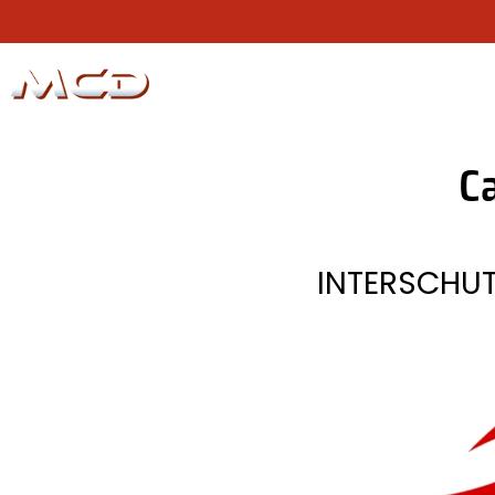
N
C
INTERSCHUT